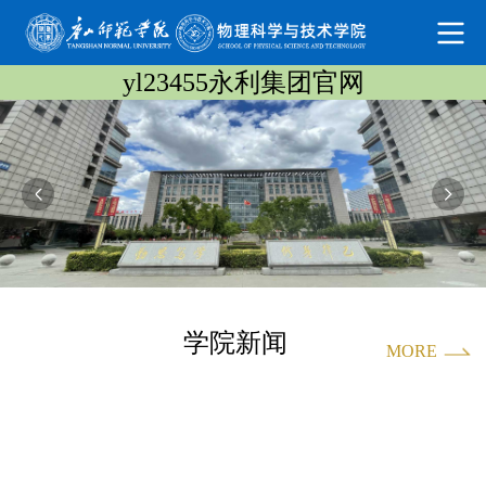
yl23455永利集团官网
学院新闻
MORE