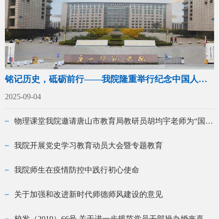
铭记历史，砥砺前行——我院隆重举行纪念中国人民抗日战争暨世界反法西斯战争胜利80周年主题党日活动
2025-09-04
物理课堂我院邀请唐山市教育局教研员胡均宇老师为“国培计划”项目初中物理课堂授课
我院开展党史学习教育动员大会暨专题教育
我院师生在疫情防控中践行初心使命
关于加强和改进新时代师德师风建设的意见
校发（2019）66号 关于进一步规范党员干部操办婚丧喜庆事宜的规定（试行）