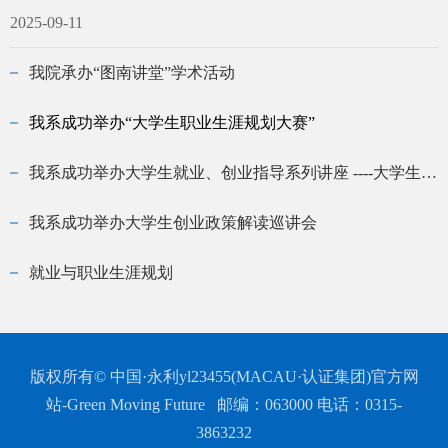
2025-09-11
我院承办“图南讲堂”学术活动
我系成功举办“大学生职业生涯规划大赛”
我系成功举办大学生就业、创业指导系列讲座 ----大学生如何选择创业项目
我系成功举办大学生创业政策解读巡讲会
就业与职业生涯规划
版权所有© 中国·永利yl23455(MACAU·认证集团)官方网
站-Green Moving Future 邮编：063000 电话：0315-
3863232