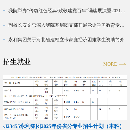
我院举办“传颂红色经典·致敬建党百年”诵读展演暨2021届毕业生表彰大会
副校长安文忠深入我院基层团支部开展党史学习教育专题宣讲座谈暨学习习近平总书记在清华大学考察时的重要讲话精神专题会
永利集团关于河北省建档立卡家庭经济困难学生资助简介
招生就业
MORE
yl23455永利集团2025年份省分专业招生计划（本科）