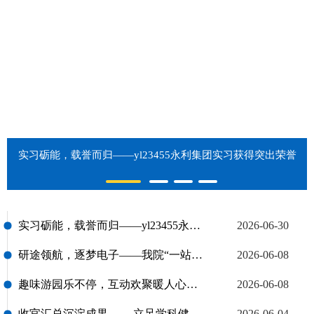
实习砺能，载誉而归——yl23455永利集团实习获得突出荣誉
实习砺能，载誉而归——yl23455永利集团实习获得突出荣誉
2026-06-30
研途领航，逐梦电子——我院“一站式”学生社区“书记工作坊”第十一篇——举办考研经验分享会
2026-06-08
趣味游园乐不停，互动欢聚暖人心——我院“一站式”学生社区暨“书记工作坊”第十篇——主题游园会
2026-06-08
收官汇总沉淀成果 ——立足学科健全师德长效机制
2026-06-04