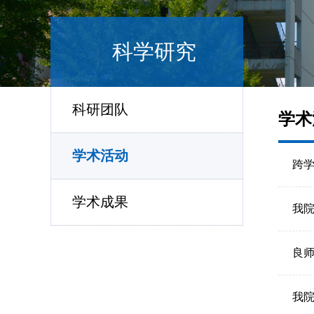
科学研究
科研团队
学术
学术活动
跨学
学术成果
我
良师
我