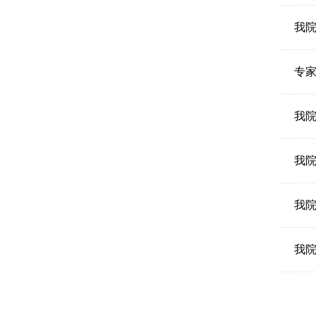
我院
专家
我
我
我
我院