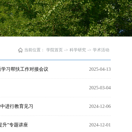
当前位置：
学院首页
->
科学研究
->
学术活动
语学习帮扶工作对接会议
2025-04-13
2025-03-04
七中进行教育见习
2024-12-06
提升”专题讲座
2024-12-01