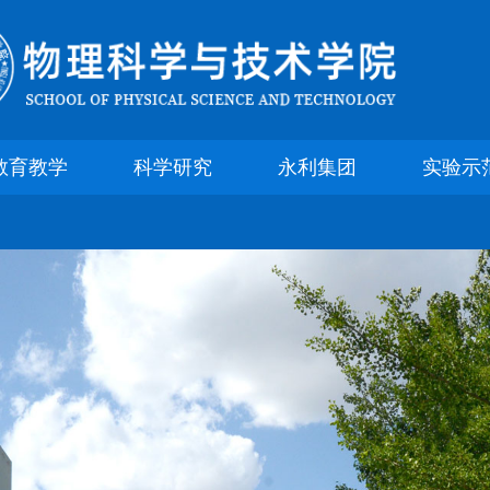
yl23455永利集团官网
教育教学
科学研究
永利集团
实验示