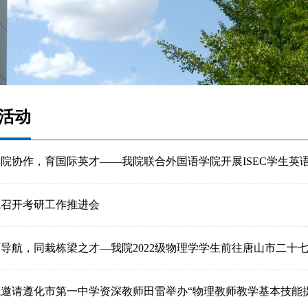
活动
院协作，育国际英才——我院联合外国语学院开展ISEC学生英
院召开考研工作推进会
导航，同栽栋梁之才—我院2022级物理学学生前往唐山市二十
院邀请遵化市第一中学资深教师田雷举办“物理教师教学基本技能