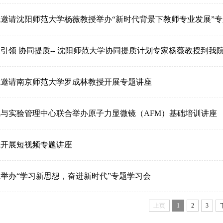
邀请沈阳师范大学杨薇教授举办“新时代背景下教师专业发展”
引领 协同提质-- 沈阳师范大学协同提质计划专家杨薇教授到我
院邀请南京师范大学罗成林教授开展专题讲座
院与实验管理中心联合举办原子力显微镜（AFM）基础培训讲座
院开展短视频专题讲座
举办“学习新思想，奋进新时代”专题学习会
上页
1
2
3