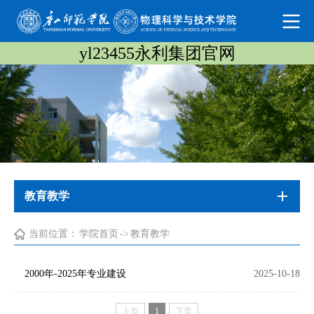
yl23455永利集团官网
教育教学
当前位置：
学院首页
->
教育教学
2000年-2025年专业建设
2025-10-18
上页
1
下页