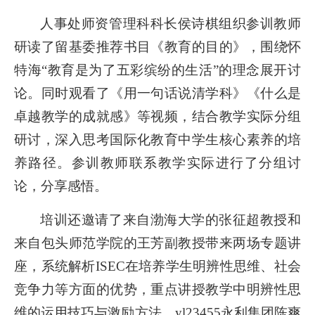
人事处师资管理科科长侯诗棋组织参训教师
研读了留基委推荐书目《教育的目的》，围绕怀
特海“教育是为了五彩缤纷的生活”的理念展开讨
论。同时观看了《用一句话说清学科》《什么是
卓越教学的成就感》等视频，结合教学实际分组
研讨，深入思考国际化教育中学生核心素养的培
养路径。参训教师联系教学实际进行了分组讨
论，分享感悟。
培训还邀请了来自渤海大学的张征超教授和
来自包头师范学院的王芳副教授带来两场专题讲
座，系统解析ISEC在培养学生明辨性思维、社会
竞争力等方面的优势，重点讲授教学中明辨性思
维的运用技巧与激励方法。yl23455永利集团陈爽