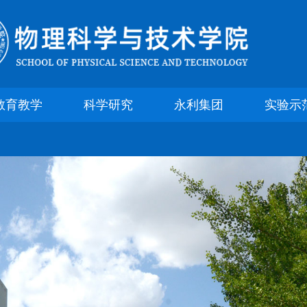
yl23455永利集团官网
教育教学
科学研究
永利集团
实验示