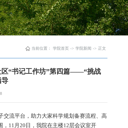
当前位置：
学院首页
->
学院新闻
->
正文
区“书记工作坊”第四篇——“挑战
指导
8
子交流平台，助力大家科学规划备赛流程、高
，11月20日，我院在主楼12层会议室开