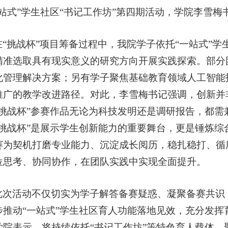
一站式”学生社区“书记工作坊”第四期活动，学院李雪梅
在“挑战杯”项目筹备过程中，我院学子依托“一站式”
精准选取具有现实意义的研究方向开展实践探索。部分
化管理解决方案；另有学子聚焦基础教育领域人工智能
推广的教学改进路径。对此，李雪梅书记强调，创新并
“挑战杯”参赛作品无论为科技发明还是调研报告，都
“挑战杯”是展示学生创新能力的重要舞台，更是锤炼
赛为契机打磨专业能力、沉淀成长阅历，稳扎稳打、循
位思考、协同协作，在团队实践中实现全面提升。
此次活动不仅切实为学子解答备赛疑惑、凝聚备赛共识
步推动“一站式”学生社区育人功能落地见效，充分发
学院表示，将持续依托“书记工作坊”等特色育人载体