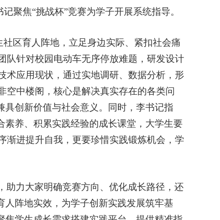
书记聚焦“挑战杯”竞赛为学子开展系统指导。
学生社区育人阵地，立足身边实际、紧扣社会痛
团队针对校园电动车无序停放难题，研发设计
技术应用现状，通过实地调研、数据分析，形
非空中楼阁，核心是解决真实存在的各类问
需兼具创新价值与社会意义。同时，李书记指
综合素养、积累实践经验的成长课堂，大学生要
序渐进提升自我，更要珍惜实践锻炼机会，学
，助力大家明确竞赛方向、优化成长路径，还
挥育人阵地实效，为学子创新实践发展筑牢基
，聚焦学生成长需求搭建实践平台、提供精准指